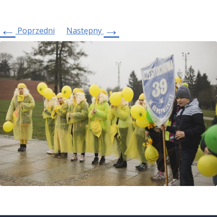
←
→
Poprzedni
Następny