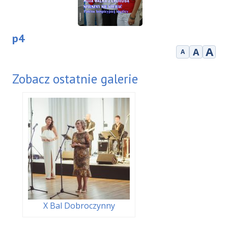
p4
A
A
A
Zobacz ostatnie galerie
X Bal Dobroczynny