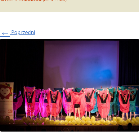
←
Poprzedni